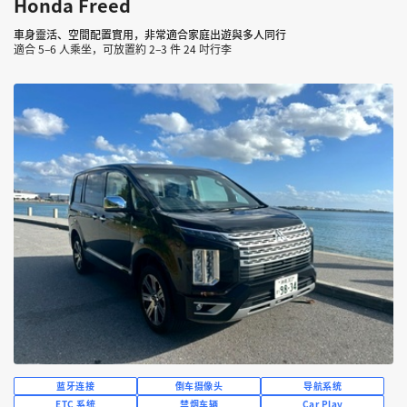
Honda Freed
車身靈活、空間配置實用，非常適合家庭出遊與多人同行
適合 5–6 人乘坐，可放置約 2–3 件 24 吋行李
蓝牙连接
倒车摄像头
导航系统
ETC 系统
禁烟车辆
Car Play