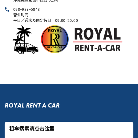
098ｰ987ｰ5848
营业时间
平日／週末及國定假日 09:00–20:00
ROYAL RENT A CAR
公告