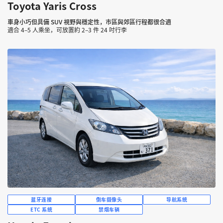
Toyota Yaris Cross
車身小巧但具備 SUV 視野與穩定性，市區與郊區行程都很合適
適合 4–5 人乘坐，可放置約 2–3 件 24 吋行李
蓝牙连接
倒车摄像头
导航系统
ETC 系统
禁烟车辆