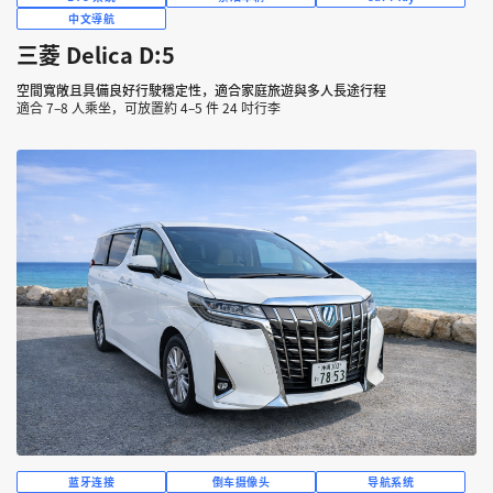
中文導航
三菱 Delica D:5
空間寬敞且具備良好行駛穩定性，適合家庭旅遊與多人長途行程
適合 7–8 人乘坐，可放置約 4–5 件 24 吋行李
蓝牙连接
倒车摄像头
导航系统