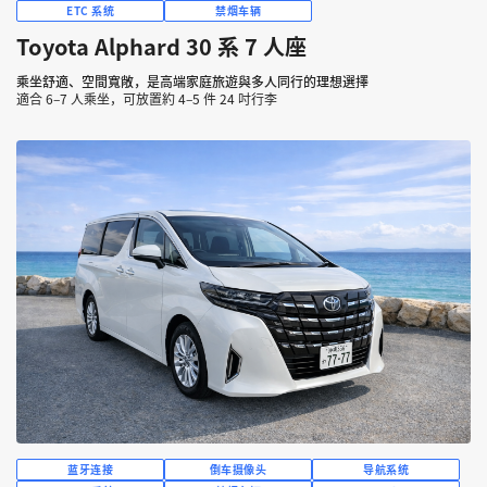
ETC 系统
禁烟车辆
Toyota Alphard 30 系 7 人座
乘坐舒適、空間寬敞，是高端家庭旅遊與多人同行的理想選擇
適合 6–7 人乘坐，可放置約 4–5 件 24 吋行李
蓝牙连接
倒车摄像头
导航系统