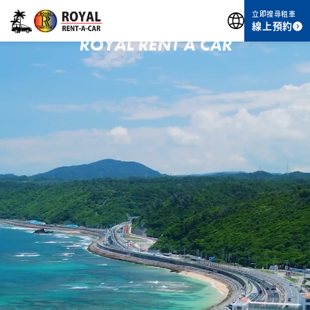
開啟沖繩自駕之旅
立即搜尋租車
線上預約
ROYAL RENT A CAR