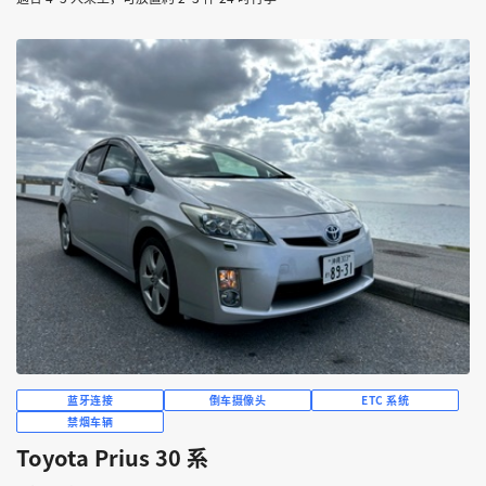
蓝牙连接
倒车摄像头
ETC 系统
禁烟车辆
Toyota Prius 30 系