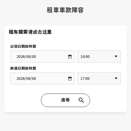
租車車款陣容