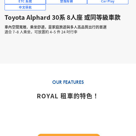
ETC 系统
禁烟车辆
Car Play
中文導航
Toyota Alphard 30系 8人座 或同等級車款
車內空間寬敞、乘坐舒適，是家庭旅遊與多人高品質出行的首選
適合 7–8 人乘坐，可放置約 4–5 件 24 吋行李
OUR FEATURES
ROYAL 租車的特色！