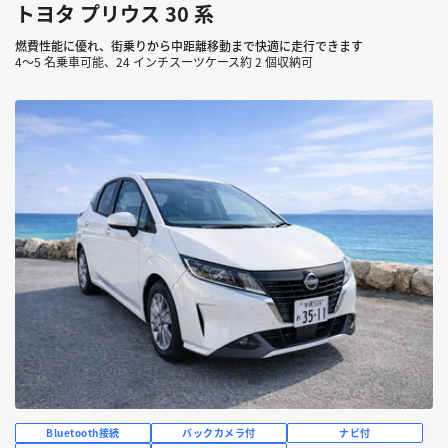
トヨタ プリウス 30 系
燃費性能に優れ、街乗りから中距離移動まで快適に走行できます
4～5 名乗車可能、24 インチスーツケース約 2 個収納可
Bluetooth接続
バックカメラ付
ナビ付