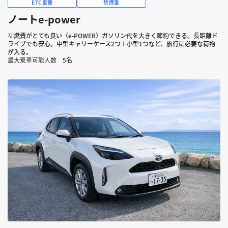
ETC車載
禁煙車
ノートe-power
💡燃費がとても良い（e-POWER）ガソリン代を大きく節約できる。長距離ド
ライブでも安心。中型キャリーケース2つ＋小型1つなど、旅行に必要な荷物
が入る。
最大乗車可能人数 5名