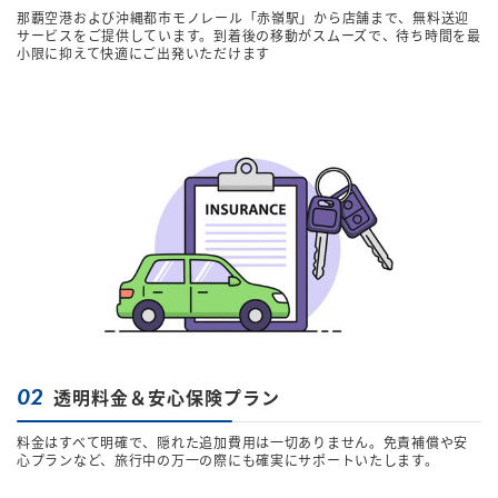
那覇空港および沖縄都市モノレール「赤嶺駅」から店舗まで、無料送迎
サービスをご提供しています。到着後の移動がスムーズで、待ち時間を最
小限に抑えて快適にご出発いただけます
02
透明料金＆安心保険プラン
料金はすべて明確で、隠れた追加費用は一切ありません。免責補償や安
心プランなど、旅行中の万一の際にも確実にサポートいたします。