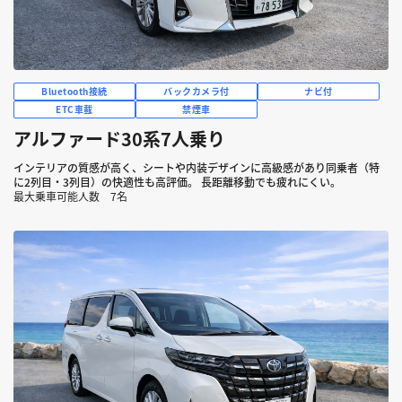
Bluetooth接続
バックカメラ付
ナビ付
ETC車載
禁煙車
アルファード30系7人乗り
インテリアの質感が高く、シートや内装デザインに高級感があり同乗者（特
に2列目・3列目）の快適性も高評価。 長距離移動でも疲れにくい。
最大乗車可能人数 7名