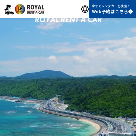
沖縄ドライブを満喫
今すぐレンタカーを検索！
Web予約はこちら
ROYAL RENT A CAR